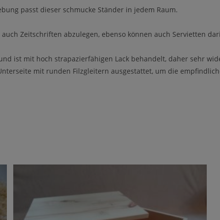
gebung passt dieser schmucke Ständer in jedem Raum.
r auch Zeitschriften abzulegen, ebenso können auch Servietten dar
n und ist mit hoch strapazierfähigen Lack behandelt, daher sehr w
 Unterseite mit runden Filzgleitern ausgestattet, um die empfindlic