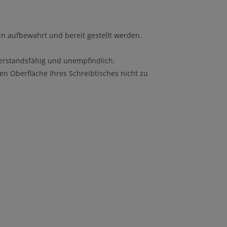
in aufbewahrt und bereit gestellt werden.
iderstandsfähig und unempfindlich.
hen Oberfläche Ihres Schreibtisches nicht zu