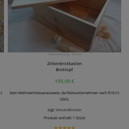
Aufbewahrung - Küche
Zirbenbrotkasten
Brottopf
105,00
€
1)
Kein Mehrwertsteuerausweis, da Kleinunternehmer nach §19 (1)
UStG.
zzgl.
Versandkosten
Produkt enthält: 1
Stück