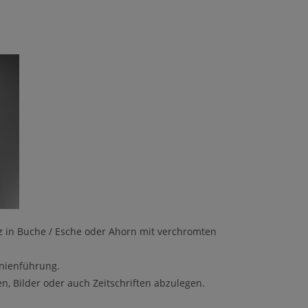
z in Buche / Esche oder Ahorn mit verchromten
inienführung.
n, Bilder oder auch Zeitschriften abzulegen.