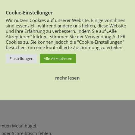
BESCHREIBUNG
ZUSÄTZLICHE INFORMATIONEN
REZENSIONEN (1)
Cookie-Einstellungen
Wir nutzen Cookies auf unserer Website. Einige von ihnen
sind essenziell, während andere uns helfen, diese Website
und Ihre Erfahrung zu verbessern. Indem Sie auf „Alle
Akzeptieren“ klicken, stimmen Sie der Verwendung ALLER
Cookies zu. Sie können jedoch die "Cookie-Einstellungen"
besuchen, um eine kontrollierte Zustimmung zu erteilen.
Einstellungen
Alle Akzeptieren
mehr lesen
omten Metallbügel.
 oder Schreibtisch fehlen.