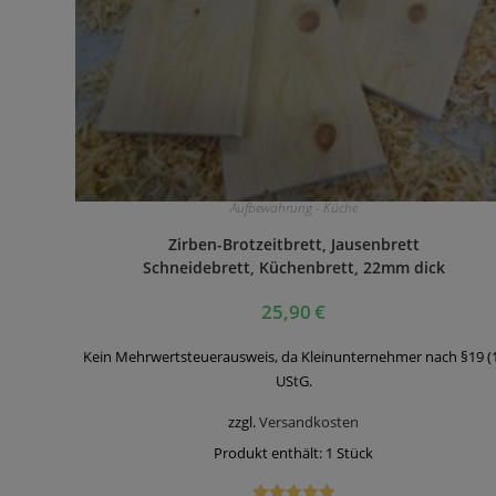
Aufbewahrung - Küche
Zirben-Brotzeitbrett, Jausenbrett
Schneidebrett, Küchenbrett, 22mm dick
25,90
€
Kein Mehrwertsteuerausweis, da Kleinunternehmer nach §19 (
UStG.
zzgl.
Versandkosten
Produkt enthält: 1
Stück