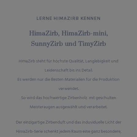
LERNE HIMAZIRB KENNEN
HimaZirb, HimaZirb-mini,
SunnyZirb und TimyZirb
HimaZirb steht für höchste Qualität, Langlebigkeit und
Leidenschaft bis ins Detail.
Es werden nur die Besten Materialien für die Produktion
verwendet.
So wird das hochwertige Zirbenholz mit geschulten
Meisteraugen ausgewählt und verarbeitet.
Der einzigartige Zirbenduft und das induviduelle Licht der
HimaZirb-Serie schenkt jedem Raum eine ganz besondere,