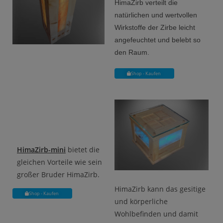
HimaZirb verteilt die
natürlichen und wertvollen
Wirkstoffe der Zirbe leicht
angefeuchtet und belebt so
den Raum.
Shop - Kaufen
HimaZirb-mini
bietet die
gleichen Vorteile wie sein
großer Bruder HimaZirb.
HimaZirb kann das gesitige
Shop - Kaufen
und körperliche
Wohlbefinden und damit