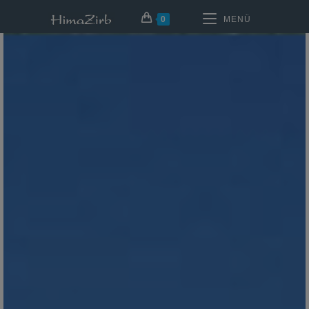
0
MENÜ