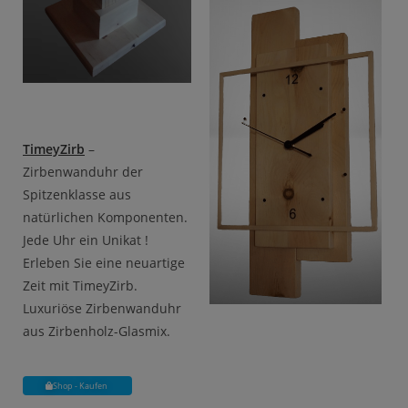
TimeyZirb
–
Zirbenwanduhr der
Spitzenklasse aus
natürlichen Komponenten.
Jede Uhr ein Unikat !
Erleben Sie eine neuartige
Zeit mit TimeyZirb.
Luxuriöse Zirbenwanduhr
aus Zirbenholz-Glasmix.
Shop - Kaufen