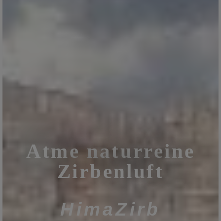
Atme naturreine
Zirbenluft
HimaZirb