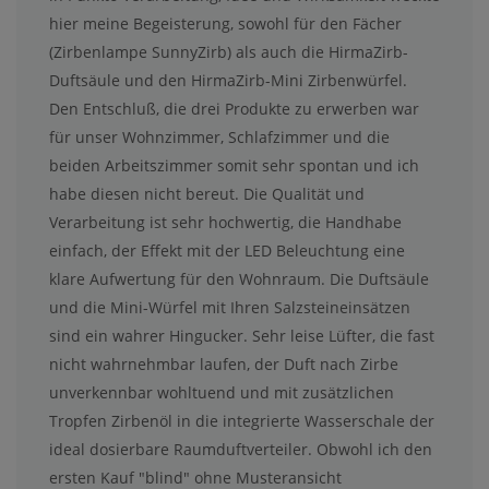
hier meine Begeisterung, sowohl für den Fächer
(Zirbenlampe SunnyZirb) als auch die HirmaZirb-
Duftsäule und den HirmaZirb-Mini Zirbenwürfel.
Den Entschluß, die drei Produkte zu erwerben war
für unser Wohnzimmer, Schlafzimmer und die
beiden Arbeitszimmer somit sehr spontan und ich
habe diesen nicht bereut. Die Qualität und
Verarbeitung ist sehr hochwertig, die Handhabe
einfach, der Effekt mit der LED Beleuchtung eine
klare Aufwertung für den Wohnraum. Die Duftsäule
und die Mini-Würfel mit Ihren Salzsteineinsätzen
sind ein wahrer Hingucker. Sehr leise Lüfter, die fast
nicht wahrnehmbar laufen, der Duft nach Zirbe
unverkennbar wohltuend und mit zusätzlichen
Tropfen Zirbenöl in die integrierte Wasserschale der
ideal dosierbare Raumduftverteiler. Obwohl ich den
ersten Kauf "blind" ohne Musteransicht