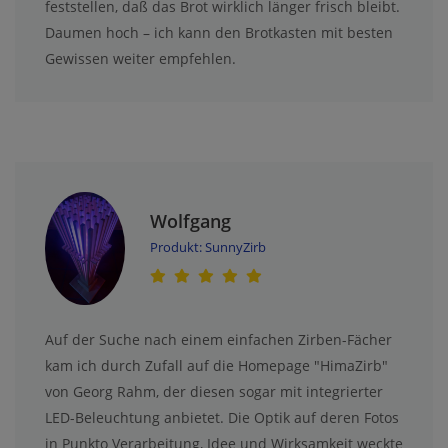
feststellen, daß das Brot wirklich länger frisch bleibt.
Daumen hoch – ich kann den Brotkasten mit besten
Gewissen weiter empfehlen.
Wolfgang
Produkt: SunnyZirb
Auf der Suche nach einem einfachen Zirben-Fächer
kam ich durch Zufall auf die Homepage "HimaZirb"
von Georg Rahm, der diesen sogar mit integrierter
LED-Beleuchtung anbietet. Die Optik auf deren Fotos
in Punkto Verarbeitung, Idee und Wirksamkeit weckte