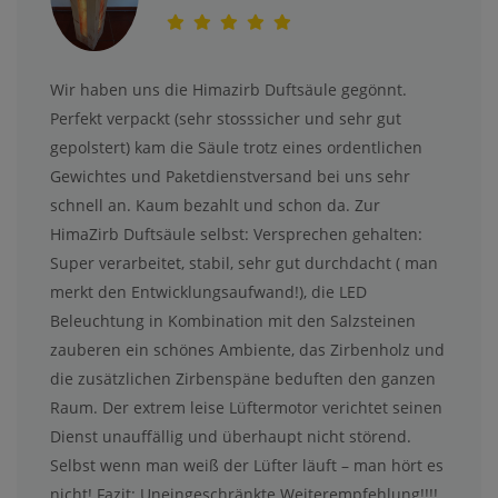
Wir haben uns die Himazirb Duftsäule gegönnt.
Perfekt verpackt (sehr stosssicher und sehr gut
gepolstert) kam die Säule trotz eines ordentlichen
Gewichtes und Paketdienstversand bei uns sehr
schnell an. Kaum bezahlt und schon da. Zur
HimaZirb Duftsäule selbst: Versprechen gehalten:
Super verarbeitet, stabil, sehr gut durchdacht ( man
merkt den Entwicklungsaufwand!), die LED
Beleuchtung in Kombination mit den Salzsteinen
zauberen ein schönes Ambiente, das Zirbenholz und
die zusätzlichen Zirbenspäne beduften den ganzen
Raum. Der extrem leise Lüftermotor verichtet seinen
Dienst unauffällig und überhaupt nicht störend.
Selbst wenn man weiß der Lüfter läuft – man hört es
nicht! Fazit: Uneingeschränkte Weiterempfehlung!!!!