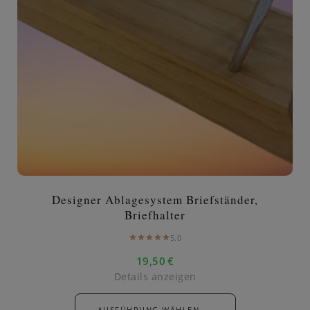
Designer Ablagesystem Briefständer,
Briefhalter
5.0
19,50
€
Details anzeigen
→
AUSFÜHRUNG WÄHLEN