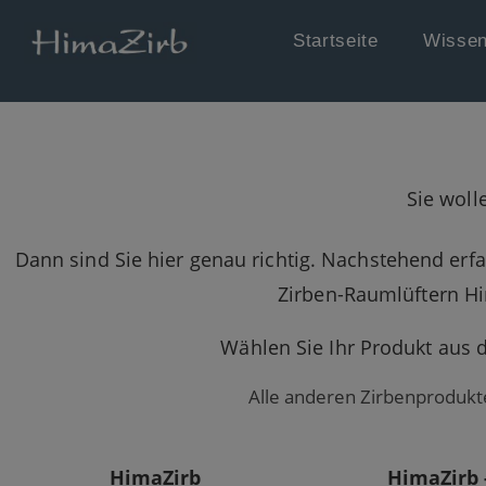
Startseite
Wissen
Sie woll
Dann sind Sie hier genau richtig. Nachstehend er
Zirben-Raumlüftern Hi
Wählen Sie Ihr Produkt aus 
Alle anderen Zirbenprodukte
HimaZirb
HimaZirb 