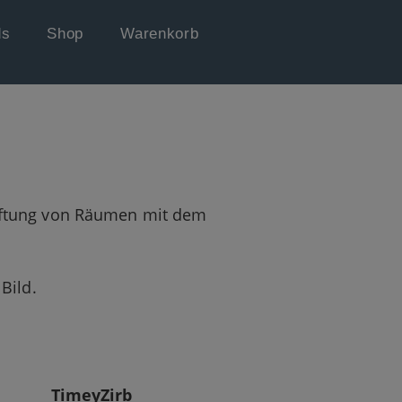
ds
Shop
Warenkorb
duftung von Räumen mit dem
Bild.
TimeyZirb