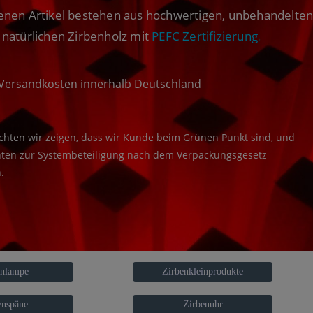
tenen Artikel bestehen aus hochwertigen, unbehandelten
natürlichen Zirbenholz mit
PEFC Zertifizierung
.
 Versandkosten innerhalb Deutschland
hten wir zeigen, dass wir Kunde beim Grünen Punkt sind, und
chten zur Systembeteiligung nach dem Verpackungsgesetz
.
enlampe
Zirbenkleinprodukte
enspäne
Zirbenuhr