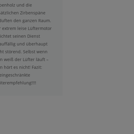
rbenholz und die
sätzlichen Zirbenspäne
duften den ganzen Raum.
 extrem leise Lüftermotor
ichtet seinen Dienst
auffällig und überhaupt
ht störend. Selbst wenn
 weiß der Lüfter läuft –
 hört es nicht! Fazit:
eingeschränkte
iterempfehlung!!!!