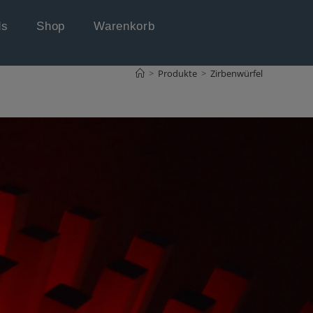
ds
Shop
Warenkorb
>
Produkte
>
Zirbenwürfel