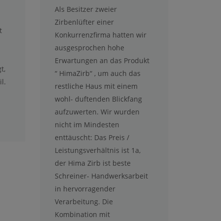
Als Besitzer zweier
Zirbenlüfter einer
t
Konkurrenzfirma hatten wir
ausgesprochen hohe
Erwartungen an das Produkt
t,
“ HimaZirb“ , um auch das
l.
restliche Haus mit einem
wohl- duftenden Blickfang
aufzuwerten. Wir wurden
nicht im Mindesten
enttäuscht: Das Preis /
Leistungsverhältnis ist 1a,
der Hima Zirb ist beste
Schreiner- Handwerksarbeit
in hervorragender
Verarbeitung. Die
Kombination mit