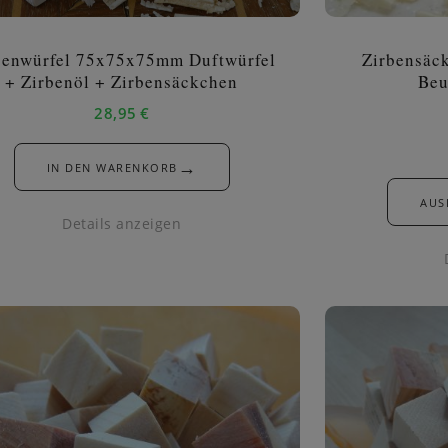
benwürfel 75x75x75mm Duftwürfel
Zirbensäc
+ Zirbenöl + Zirbensäckchen
Beu
28,95
€
→
IN DEN WARENKORB
AUS
Details anzeigen