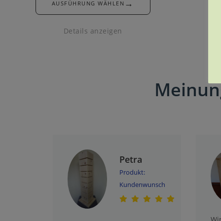
→
AUSFÜHRUNG WÄHLEN
Details anzeigen
Meinun
Petra
Produkt:
Kundenwunsch
Wi