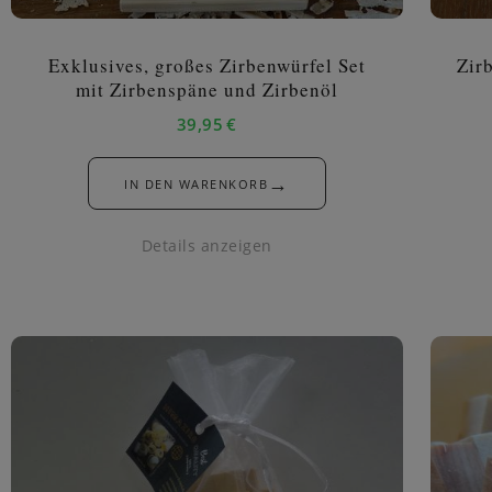
Exklusives, großes Zirbenwürfel Set
Zir
mit Zirbenspäne und Zirbenöl
39,95
€
→
IN DEN WARENKORB
Details anzeigen