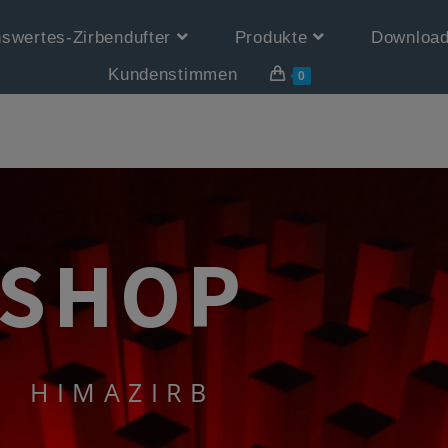
swertes-Zirbendufter
Produkte
Downloa
Kundenstimmen
0
SHOP
HIMAZIRB