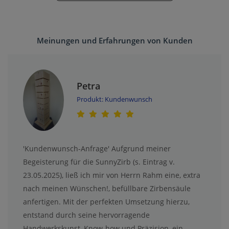
Meinungen und Erfahrungen von Kunden
Petra
Produkt: Kundenwunsch
'Kundenwunsch-Anfrage' Aufgrund meiner
Begeisterung für die SunnyZirb (s. Eintrag v.
23.05.2025), ließ ich mir von Herrn Rahm eine, extra
nach meinen Wünschen!, befüllbare Zirbensäule
anfertigen. Mit der perfekten Umsetzung hierzu,
entstand durch seine hervorragende
Handwerkskunst, Know-how und Präzision, ein