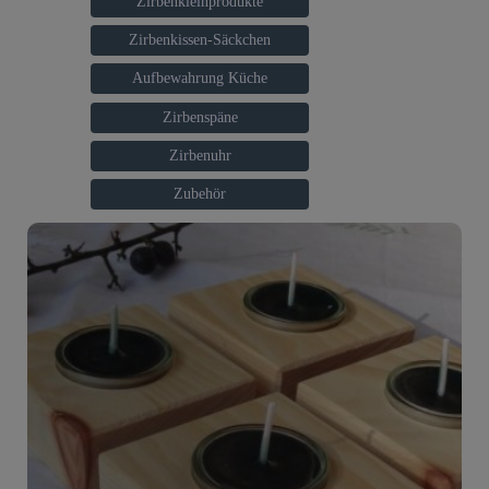
Zirbenkleinprodukte
Zirbenkissen-Säckchen
Aufbewahrung Küche
Zirbenspäne
Zirbenuhr
Zubehör