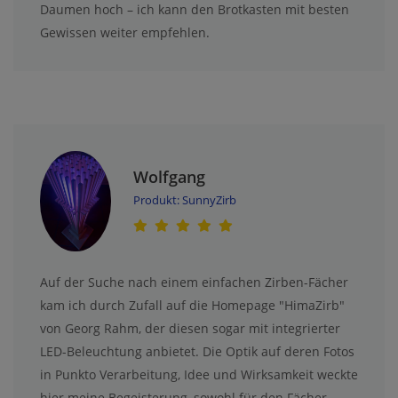
Daumen hoch – ich kann den Brotkasten mit besten
Gewissen weiter empfehlen.
Wolfgang
Produkt: SunnyZirb
Auf der Suche nach einem einfachen Zirben-Fächer
kam ich durch Zufall auf die Homepage "HimaZirb"
von Georg Rahm, der diesen sogar mit integrierter
LED-Beleuchtung anbietet. Die Optik auf deren Fotos
in Punkto Verarbeitung, Idee und Wirksamkeit weckte
hier meine Begeisterung, sowohl für den Fächer