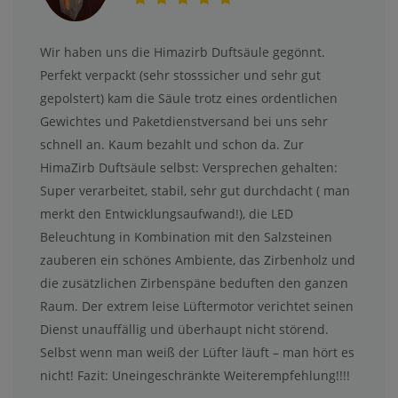
Wir haben uns die Himazirb Duftsäule gegönnt.
Perfekt verpackt (sehr stosssicher und sehr gut
gepolstert) kam die Säule trotz eines ordentlichen
Gewichtes und Paketdienstversand bei uns sehr
schnell an. Kaum bezahlt und schon da. Zur
HimaZirb Duftsäule selbst: Versprechen gehalten:
Super verarbeitet, stabil, sehr gut durchdacht ( man
merkt den Entwicklungsaufwand!), die LED
Beleuchtung in Kombination mit den Salzsteinen
zauberen ein schönes Ambiente, das Zirbenholz und
die zusätzlichen Zirbenspäne beduften den ganzen
Raum. Der extrem leise Lüftermotor verichtet seinen
Dienst unauffällig und überhaupt nicht störend.
Selbst wenn man weiß der Lüfter läuft – man hört es
nicht! Fazit: Uneingeschränkte Weiterempfehlung!!!!