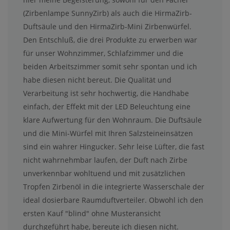
(Zirbenlampe SunnyZirb) als auch die HirmaZirb-
Duftsäule und den HirmaZirb-Mini Zirbenwürfel.
Den Entschluß, die drei Produkte zu erwerben war
für unser Wohnzimmer, Schlafzimmer und die
beiden Arbeitszimmer somit sehr spontan und ich
habe diesen nicht bereut. Die Qualität und
Verarbeitung ist sehr hochwertig, die Handhabe
einfach, der Effekt mit der LED Beleuchtung eine
klare Aufwertung für den Wohnraum. Die Duftsäule
und die Mini-Würfel mit Ihren Salzsteineinsätzen
sind ein wahrer Hingucker. Sehr leise Lüfter, die fast
nicht wahrnehmbar laufen, der Duft nach Zirbe
unverkennbar wohltuend und mit zusätzlichen
Tropfen Zirbenöl in die integrierte Wasserschale der
ideal dosierbare Raumduftverteiler. Obwohl ich den
ersten Kauf "blind" ohne Musteransicht
durchgeführt habe, bereute ich diesen nicht.