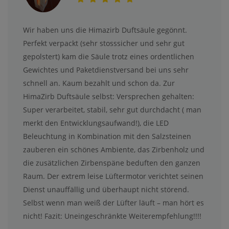
Wir haben uns die Himazirb Duftsäule gegönnt.
Perfekt verpackt (sehr stosssicher und sehr gut
gepolstert) kam die Säule trotz eines ordentlichen
Gewichtes und Paketdienstversand bei uns sehr
schnell an. Kaum bezahlt und schon da. Zur
HimaZirb Duftsäule selbst: Versprechen gehalten:
Super verarbeitet, stabil, sehr gut durchdacht ( man
merkt den Entwicklungsaufwand!), die LED
Beleuchtung in Kombination mit den Salzsteinen
zauberen ein schönes Ambiente, das Zirbenholz und
die zusätzlichen Zirbenspäne beduften den ganzen
Raum. Der extrem leise Lüftermotor verichtet seinen
Dienst unauffällig und überhaupt nicht störend.
Selbst wenn man weiß der Lüfter läuft – man hört es
nicht! Fazit: Uneingeschränkte Weiterempfehlung!!!!