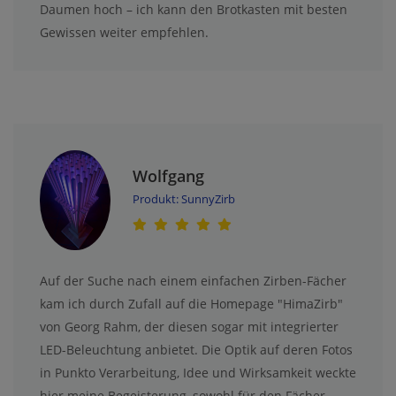
Daumen hoch – ich kann den Brotkasten mit besten
Gewissen weiter empfehlen.
Wolfgang
Produkt: SunnyZirb
Auf der Suche nach einem einfachen Zirben-Fächer
kam ich durch Zufall auf die Homepage "HimaZirb"
von Georg Rahm, der diesen sogar mit integrierter
LED-Beleuchtung anbietet. Die Optik auf deren Fotos
in Punkto Verarbeitung, Idee und Wirksamkeit weckte
hier meine Begeisterung, sowohl für den Fächer