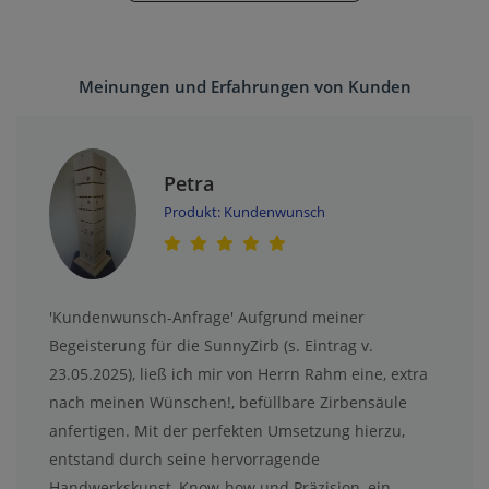
Meinungen und Erfahrungen von Kunden
Petra
Produkt: Kundenwunsch
'Kundenwunsch-Anfrage' Aufgrund meiner
Begeisterung für die SunnyZirb (s. Eintrag v.
23.05.2025), ließ ich mir von Herrn Rahm eine, extra
nach meinen Wünschen!, befüllbare Zirbensäule
anfertigen. Mit der perfekten Umsetzung hierzu,
entstand durch seine hervorragende
Handwerkskunst, Know-how und Präzision, ein