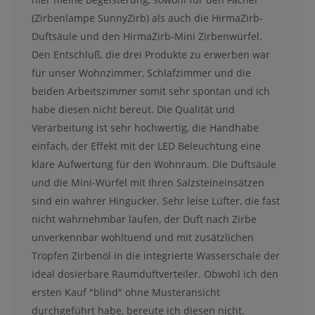
(Zirbenlampe SunnyZirb) als auch die HirmaZirb-
Duftsäule und den HirmaZirb-Mini Zirbenwürfel.
Den Entschluß, die drei Produkte zu erwerben war
für unser Wohnzimmer, Schlafzimmer und die
beiden Arbeitszimmer somit sehr spontan und ich
habe diesen nicht bereut. Die Qualität und
Verarbeitung ist sehr hochwertig, die Handhabe
einfach, der Effekt mit der LED Beleuchtung eine
klare Aufwertung für den Wohnraum. Die Duftsäule
und die Mini-Würfel mit Ihren Salzsteineinsätzen
sind ein wahrer Hingucker. Sehr leise Lüfter, die fast
nicht wahrnehmbar laufen, der Duft nach Zirbe
unverkennbar wohltuend und mit zusätzlichen
Tropfen Zirbenöl in die integrierte Wasserschale der
ideal dosierbare Raumduftverteiler. Obwohl ich den
ersten Kauf "blind" ohne Musteransicht
durchgeführt habe, bereute ich diesen nicht.